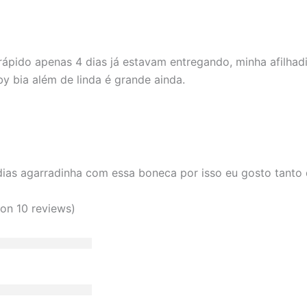
ápido apenas 4 dias já estavam entregando, minha afilhad
by bia além de linda é grande ainda.
dias agarradinha com essa boneca por isso eu gosto tanto 
 on 10 reviews)