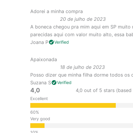
Adorei a minha compra
20 de julho de 2023
A boneca chegou pra mim aqui em SP muito r
parecidas aqui com valor muito alto, essa ba
Joana P
Verified
Apaixonada
18 de julho de 2023
Posso dizer que minha filha dorme todos os 
Suzana S
Verified
4,0
4,0 out of 5 stars (based
Excellent
Very good