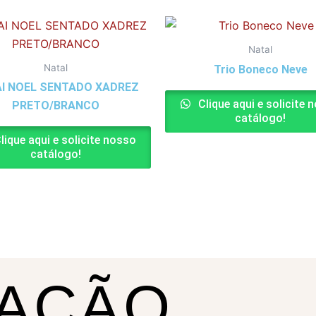
Natal
Natal
Trio Boneco Neve
I NOEL SENTADO XADREZ
Clique aqui e solicite 
PRETO/BRANCO
catálogo!
lique aqui e solicite nosso
catálogo!
AÇÃO