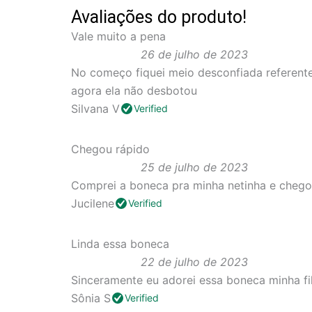
Avaliações do produto!
Vale muito a pena
26 de julho de 2023
No começo fiquei meio desconfiada referente 
agora ela não desbotou
Silvana V
Verified
Chegou rápido
25 de julho de 2023
Comprei a boneca pra minha netinha e chego
Jucilene
Verified
Linda essa boneca
22 de julho de 2023
Sinceramente eu adorei essa boneca minha fil
Sônia S
Verified