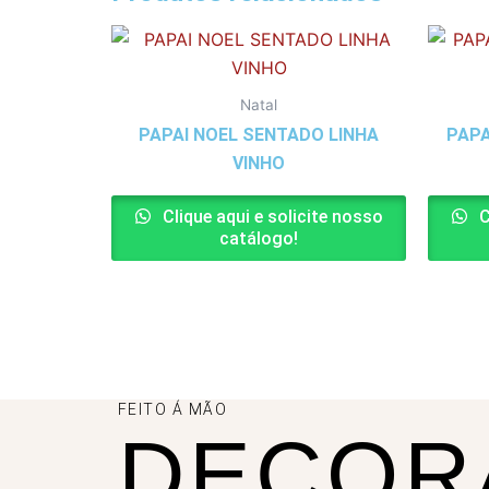
Natal
PAPAI NOEL SENTADO LINHA
PAPA
VINHO
Clique aqui e solicite nosso
C
catálogo!
FEITO Á MÃO
DECOR