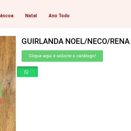
áscoa
Natal
Ano Todo
Advertorial
GUIRLANDA NOEL/NECO/RENA
Clique aqui e solicite o catálogo!
GUIRLANDA
NOEL/NECO/RENA
quantidade