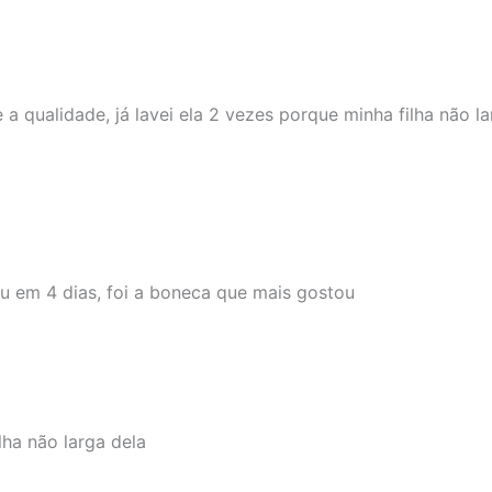
a qualidade, já lavei ela 2 vezes porque minha filha não l
u em 4 dias, foi a boneca que mais gostou
ha não larga dela