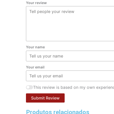
Your review
Your name
Your email
This review is based on my own experienc
Submit Review
Produtos relacionados