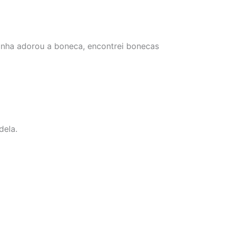
inha adorou a boneca, encontrei bonecas
dela.